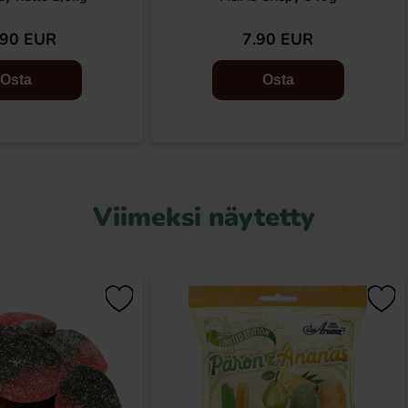
.90 EUR
7.90 EUR
Osta
Osta
Viimeksi näytetty