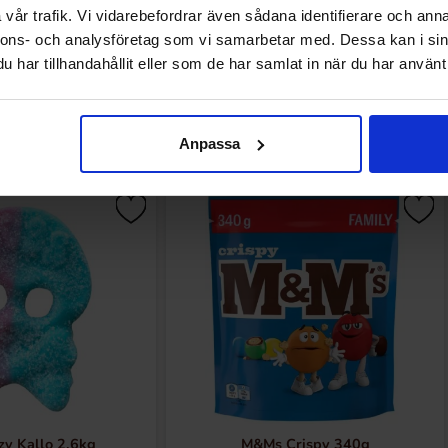
vår trafik. Vi vidarebefordrar även sådana identifierare och anna
nnons- och analysföretag som vi samarbetar med. Dessa kan i sin
har tillhandahållit eller som de har samlat in när du har använt 
Muutkin ostivat
Anpassa
zy Kallo 2,6kg
M&Ms Crispy 340g