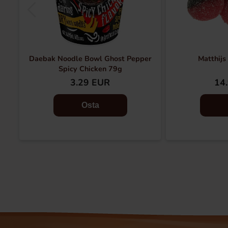
Daebak Noodle Bowl Ghost Pepper
Matthijs
Spicy Chicken 79g
3.29 EUR
14
Osta