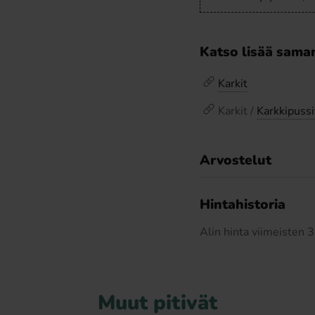
Katso lisää saman
Karkit
Karkit /
Karkkipussi
Arvostelut
Hintahistoria
Alin hinta viimeisten
Muut pitivät