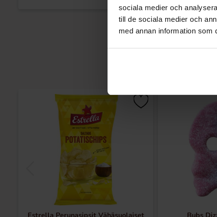
sociala medier och analysera 
till de sociala medier och a
med annan information som du 
Estrella Perunasipsit Vähäsuolaiset
Bubs Diz