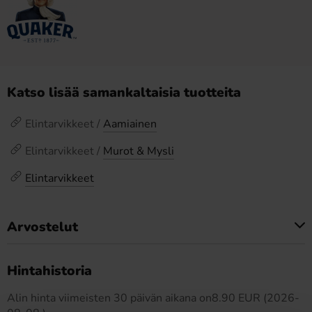
Katso lisää samankaltaisia tuotteita
Elintarvikkeet /
Aamiainen
Elintarvikkeet /
Murot & Mysli
Elintarvikkeet
Arvostelut
Tällä tuotteella ei ole arvosteluja
Hintahistoria
Alin hinta viimeisten 30 päivän aikana on8.90 EUR (2026-