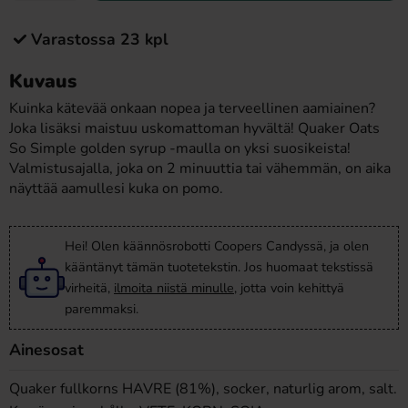
Varastossa 23 kpl
Kuvaus
Kuinka kätevää onkaan nopea ja terveellinen aamiainen?
Joka lisäksi maistuu uskomattoman hyvältä! Quaker Oats
So Simple golden syrup -maulla on yksi suosikeista!
Valmistusajalla, joka on 2 minuuttia tai vähemmän, on aika
näyttää aamullesi kuka on pomo.
Hei! Olen käännösrobotti Coopers Candyssä, ja olen
kääntänyt tämän tuotetekstin. Jos huomaat tekstissä
virheitä,
ilmoita niistä minulle
, jotta voin kehittyä
paremmaksi.
Ainesosat
Quaker fullkorns HAVRE (81%), socker, naturlig arom, salt.