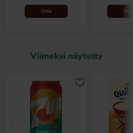
Osta
Ost
Viimeksi näytetty