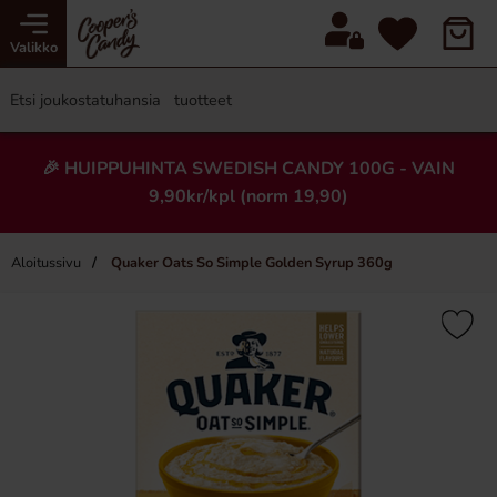
Valikko
🎉 HUIPPUHINTA SWEDISH CANDY 100G - VAIN
9,90kr/kpl (norm 19,90)
Aloitussivu
Quaker Oats So Simple Golden Syrup 360g
×