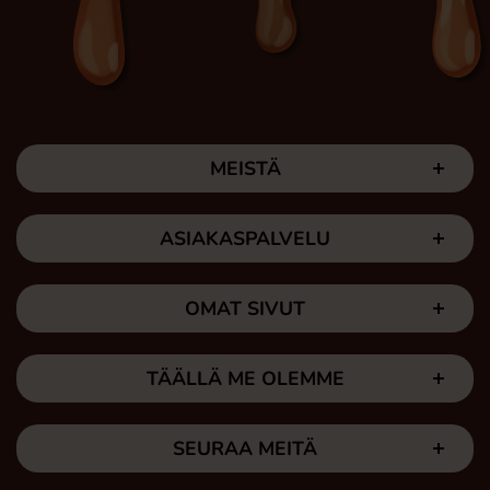
MEISTÄ
ASIAKASPALVELU
OMAT SIVUT
TÄÄLLÄ ME OLEMME
SEURAA MEITÄ