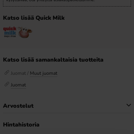
Katso lisää Quick Milk
Katso lisää samankaltaisia tuotteita
Juomat /
Muut juomat
Juomat
Arvostelut
Tällä tuotteella ei ole arvosteluja
Hintahistoria