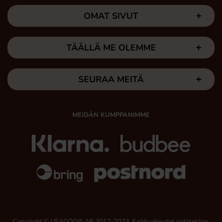
OMAT SIVUT
TÄÄLLÄ ME OLEMME
SEURAA MEITÄ
MEIDÄN KUMPPANIMME
Copyright © USAGODIS AB 2012-2023, Kaikki oikeudet pidätetään.