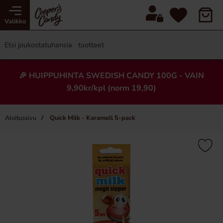
Valikko
🎉 HUIPPUHINTA SWEDISH CANDY 100G - VAIN
9,90kr/kpl (norm 19,90)
Aloitussivu
Quick Milk - Karamell 5-pack
×
Uusi!
-50%