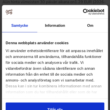
Alin hinta viimeisten 30 päivän aikana on1.29 EUR (2026-
08-09 )
Samtycke
Information
Om
Muut pitivät
Denna webbplats använder cookies
Vi använder enhetsidentifierare för att anpassa innehållet
och annonserna till användarna, tillhandahålla funktioner
för sociala medier och analysera vår trafik. Vi
vidarebefordrar även sådana identifierare och annan
information från din enhet till de sociala medier och
annons- och analysföretag som vi samarbetar med.
Dessa kan i sin tur kombinera informationen med annan
information som du har tillhandahållit eller som de har
samlat in när du har använt deras tjänster.
Tillåt alla