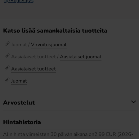
Katso lisää samankaltaisia tuotteita
Juomat /
Virvoitusjuomat
Aasialaiset tuotteet /
Aasialaiset juomat
Aasialaiset tuotteet
Juomat
Arvostelut
Tällä tuotteella ei ole arvosteluja
Hintahistoria
Alin hinta viimeisten 30 päivän aikana on2.99 EUR (2026-