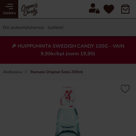
Valikko
🎉 HUIPPUHINTA SWEDISH CANDY 100G - VAIN
9,90kr/kpl (norm 19,90)
Aloitussivu
Ramune Original Soda 200ml
×
Uusi!