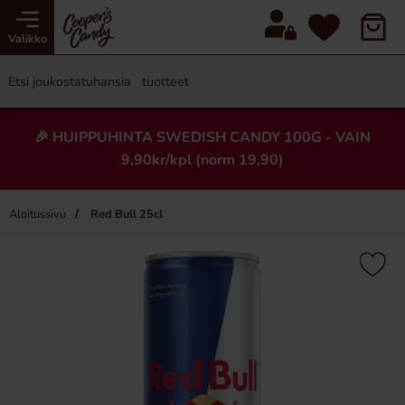
Valikko
🎉 HUIPPUHINTA SWEDISH CANDY 100G - VAIN
9,90kr/kpl (norm 19,90)
Aloitussivu
Red Bull 25cl
×
-25%