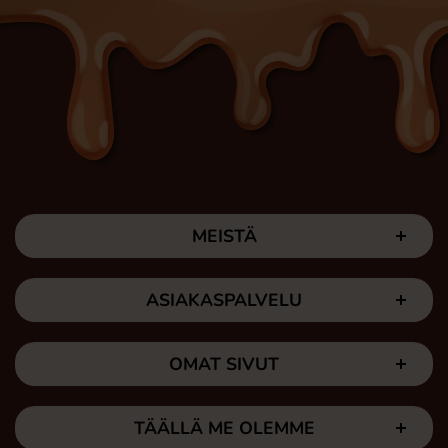
MEISTÄ
ASIAKASPALVELU
OMAT SIVUT
TÄÄLLÄ ME OLEMME