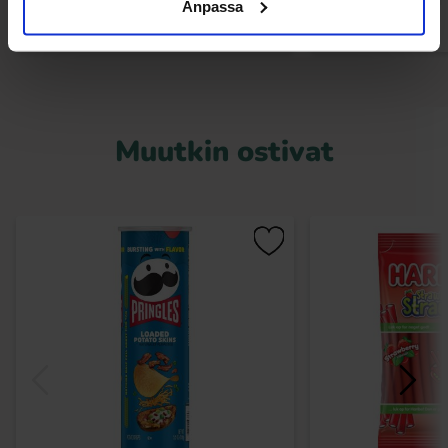
Anpassa
Muutkin ostivat