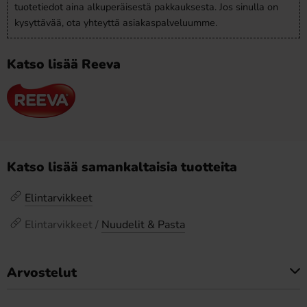
tuotetiedot aina alkuperäisestä pakkauksesta. Jos sinulla on
kysyttävää, ota yhteyttä asiakaspalveluumme.
Katso lisää Reeva
Katso lisää samankaltaisia tuotteita
Elintarvikkeet
Elintarvikkeet /
Nuudelit & Pasta
Arvostelut
Tällä tuotteella ei ole arvosteluja