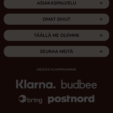
ASIAKASPALVELU
OMAT SIVUT
TÄÄLLÄ ME OLEMME
SEURAA MEITÄ
MEIDÄN KUMPPANIMME