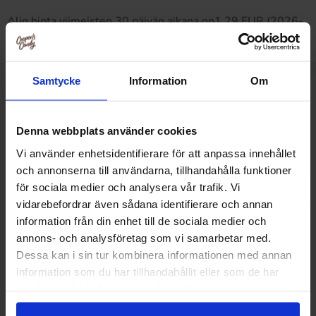
Alin hinta viimeisten 30 päivän aikana on1.29 EUR (2026-
08-09 )
Samtycke
Information
Om
Muut pitivät
Denna webbplats använder cookies
Vi använder enhetsidentifierare för att anpassa innehållet
och annonserna till användarna, tillhandahålla funktioner
för sociala medier och analysera vår trafik. Vi
vidarebefordrar även sådana identifierare och annan
information från din enhet till de sociala medier och
annons- och analysföretag som vi samarbetar med.
Dessa kan i sin tur kombinera informationen med annan
information som du har tillhandahållit eller som de har
samlat in när du har använt deras tjänster.