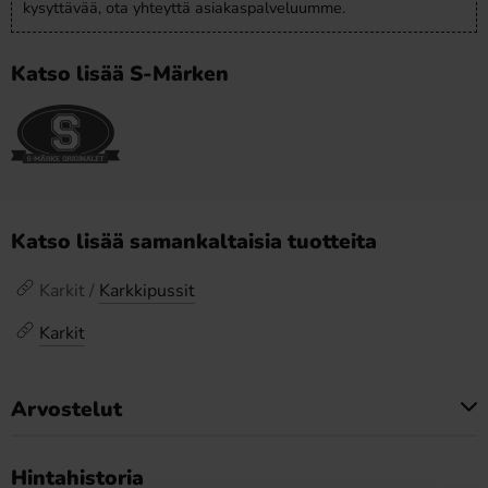
kysyttävää, ota yhteyttä asiakaspalveluumme.
Katso lisää S-Märken
Katso lisää samankaltaisia tuotteita
Karkit /
Karkkipussit
Karkit
Arvostelut
Tällä tuotteella ei ole arvosteluja
Hintahistoria