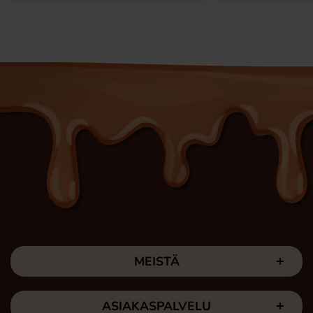
MEISTÄ
ASIAKASPALVELU