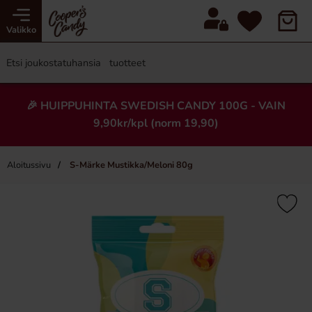
Valikko
🎉 HUIPPUHINTA SWEDISH CANDY 100G - VAIN
9,90kr/kpl (norm 19,90)
Aloitussivu
S-Märke Mustikka/Meloni 80g
×
Uusi!