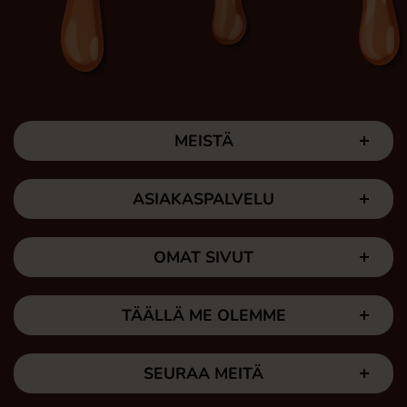
MEISTÄ
ASIAKASPALVELU
OMAT SIVUT
TÄÄLLÄ ME OLEMME
SEURAA MEITÄ