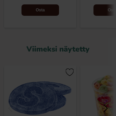
Osta
Ost
Viimeksi näytetty