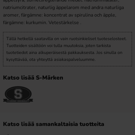
äppelsyra, surhetsreglerande medel: natriummalater,
natriumcitrater, naturlig äppelarom med andra naturliga
aromer, färgämne: koncentrat av spirulina och äpple,
färgämne: kurkumin. Vetestärkelse .
Tällä hetkellä saatavilla on vain ruotsinkieliset tuoteselosteet.
Tuotteiden sisältöön voi tulla muutoksia, joten tarkista
tuotetiedot aina alkuperäisestä pakkauksesta. Jos sinulla on
kysyttävää, ota yhteyttä asiakaspalveluumme.
Katso lisää S-Märken
Katso lisää samankaltaisia tuotteita