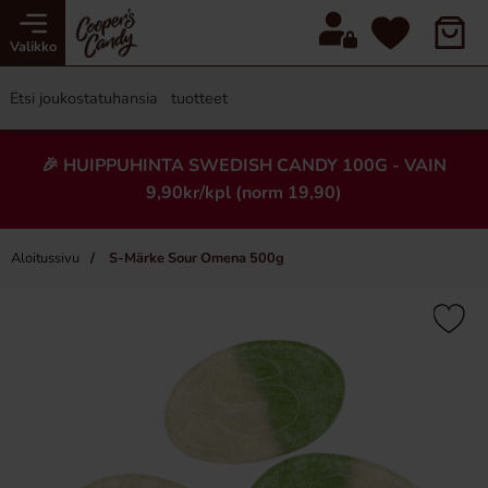
Valikko
🎉 HUIPPUHINTA SWEDISH CANDY 100G - VAIN
9,90kr/kpl (norm 19,90)
Aloitussivu
S-Märke Sour Omena 500g
×
Uusi!