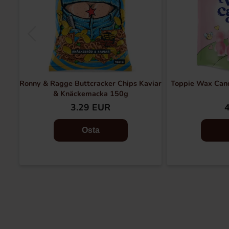
Ronny & Ragge Buttcracker Chips Kaviar
Toppie Wax Can
& Knäckemacka 150g
3.29 EUR
Osta