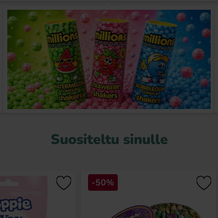
Suositeltu sinulle
-50%