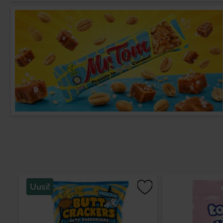
Uusi!