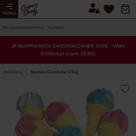
Valikko
🎉 HUIPPUHINTA SWEDISH CANDY 100G - VAIN
9,90kr/kpl (norm 19,90)
Aloitussivu
Skumma Glasstrutar 0.9kg
×
Uusi!