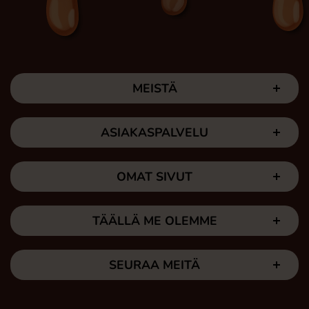
MEISTÄ
ASIAKASPALVELU
OMAT SIVUT
TÄÄLLÄ ME OLEMME
SEURAA MEITÄ