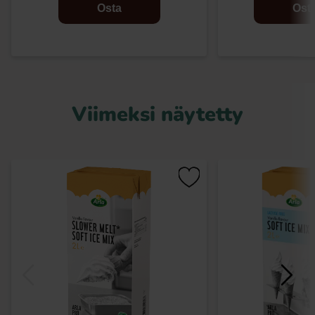
Osta
Ost
Viimeksi näytetty