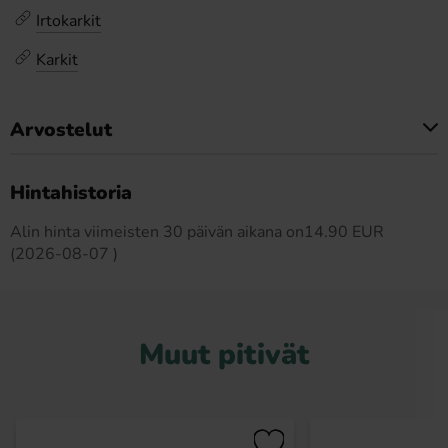
Irtokarkit
Karkit
Arvostelut
Tällä tuotteella ei ole arvosteluja
Hintahistoria
Alin hinta viimeisten 30 päivän aikana on14.90 EUR
(2026-08-07 )
Muut pitivät