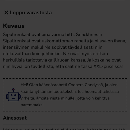
Loppu varastosta
Kuvaus
Sipulirenkaat ovat aina varma hitti. Snacklinesin
Sipulirenkaat ovat uskomattoman rapeita ja niissä on ihana,
intensiivinen maku! Ne sopivat täydellisesti niin
elokuvailtaan kuin juhliinkin. Ne ovat myös erittäin
herkullisia tarjottavia grilliruoan kanssa. Ja koska ne ovat
niin hyviä, on täydellistä, että saat ne tässä XXL-pussissa!
Hei! Olen käännösrobotti Coopers Candyssä, ja olen
kääntänyt tämän tuotetekstin. Jos huomaat tekstissä
virheitä,
ilmoita niistä minulle
, jotta voin kehittyä
paremmaksi.
Ainesosat