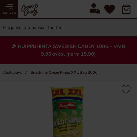
Valikko
🎉 HUIPPUHINTA SWEDISH CANDY 100G - VAIN
9,90kr/kpl (norm 19,90)
Aloitussivu
Snackline Onion Rings XXL Bag 300g
×