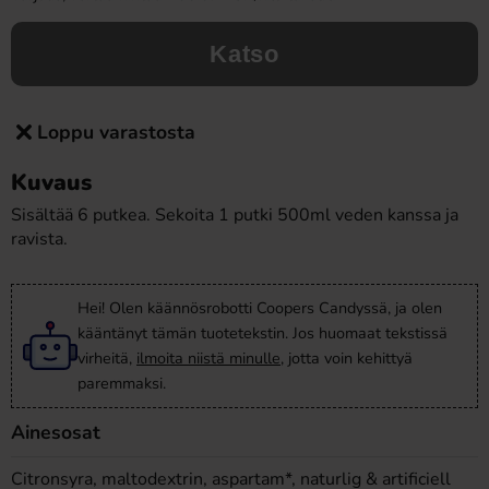
Katso
Loppu varastosta
Kuvaus
Sisältää 6 putkea. Sekoita 1 putki 500ml veden kanssa ja
ravista.
Hei! Olen käännösrobotti Coopers Candyssä, ja olen
kääntänyt tämän tuotetekstin. Jos huomaat tekstissä
virheitä,
ilmoita niistä minulle
, jotta voin kehittyä
paremmaksi.
Ainesosat
Citronsyra, maltodextrin, aspartam*, naturlig & artificiell