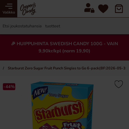
Valikko
🎉 HUIPPUHINTA SWEDISH CANDY 100G - VAIN
9,90kr/kpl (norm 19,90)
Starburst Zero Sugar Fruit Punch Singles to Go 6-pack(BF:2026-05-31
×
-44%
Uusi!