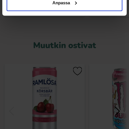
Anpassa
Muutkin ostivat