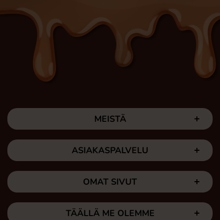
MEISTÄ
ASIAKASPALVELU
OMAT SIVUT
TÄÄLLÄ ME OLEMME