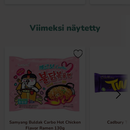
Viimeksi näytetty
Samyang Buldak Carbo Hot Chicken
Cadbury Tw
Flavor Ramen 130g