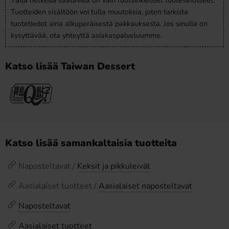
Tällä hetkellä saatavilla on vain ruotsinkieliset tuoteselosteet.
Tuotteiden sisältöön voi tulla muutoksia, joten tarkista
tuotetiedot aina alkuperäisestä pakkauksesta. Jos sinulla on
kysyttävää, ota yhteyttä asiakaspalveluumme.
Katso lisää Taiwan Dessert
Katso lisää samankaltaisia tuotteita
Naposteltavat /
Keksit ja pikkuleivät
Aasialaiset tuotteet /
Aasialaiset naposteltavat
Naposteltavat
Aasialaiset tuotteet