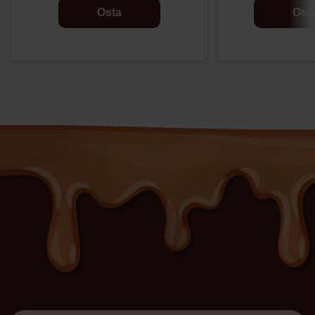
Osta
Ost