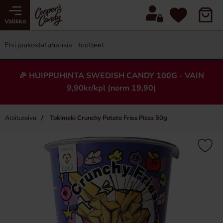
Valikko
🎉 HUIPPUHINTA SWEDISH CANDY 100G - VAIN
9,90kr/kpl (norm 19,90)
Aloitussivu
Tokimeki Crunchy Potato Fries Pizza 50g
×
Uusi!