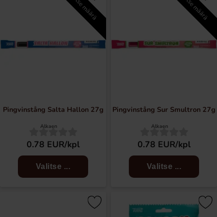
Valitse määrä
Valitse määrä
Pingvinstång Salta Hallon 27g
Pingvinstång Sur Smultron 27g
Alkaen
Alkaen
0.78 EUR/kpl
0.78 EUR/kpl
Valitse ...
Valitse ...