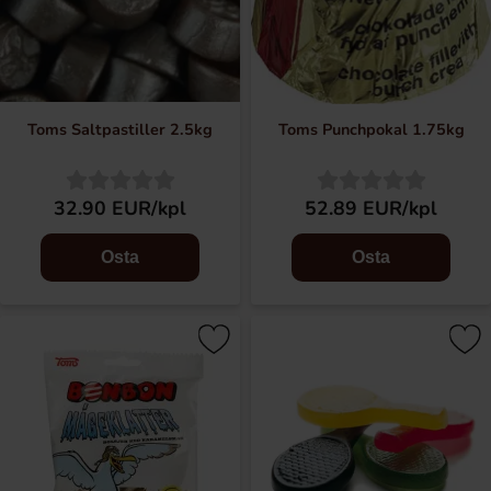
Toms Saltpastiller 2.5kg
Toms Punchpokal 1.75kg
32.90 EUR/kpl
52.89 EUR/kpl
Osta
Osta