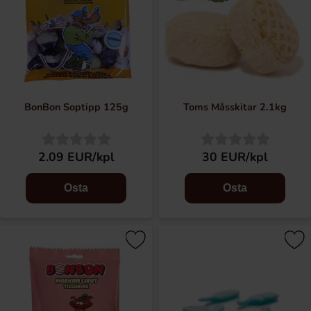
BonBon Soptipp 125g
Toms Måsskitar 2.1kg
2.09 EUR/kpl
30 EUR/kpl
Osta
Osta