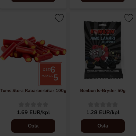
6
OSTA
5
MAKSA
Toms Stora Rabarberbitar 100g
Bonbon Is-Bryder 50g
1.69 EUR/kpl
1.28 EUR/kpl
Osta
Osta