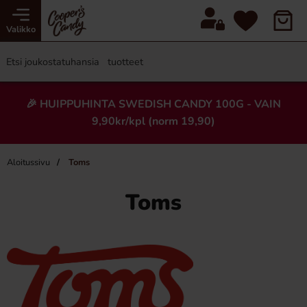
Valikko
🎉 HUIPPUHINTA SWEDISH CANDY 100G - VAIN
9,90kr/kpl (norm 19,90)
Aloitussivu
Toms
Toms