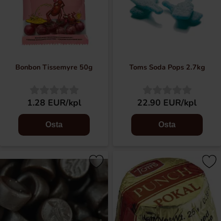
Bonbon Tissemyre 50g
Toms Soda Pops 2.7kg
1.28 EUR/kpl
22.90 EUR/kpl
Osta
Osta