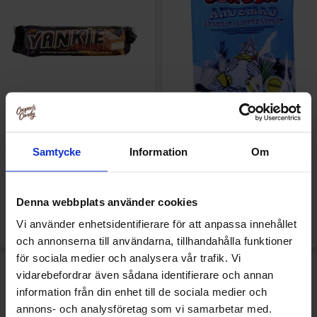
Toms Yankie Bar 50g
BonBon Ankmat 125g
Samtycke
Information
Om
1.69 EUR/kpl
2.29 EUR/kpl
Denna webbplats använder cookies
Osta
Osta
Vi använder enhetsidentifierare för att anpassa innehållet
och annonserna till användarna, tillhandahålla funktioner
för sociala medier och analysera vår trafik. Vi
vidarebefordrar även sådana identifierare och annan
information från din enhet till de sociala medier och
annons- och analysföretag som vi samarbetar med.