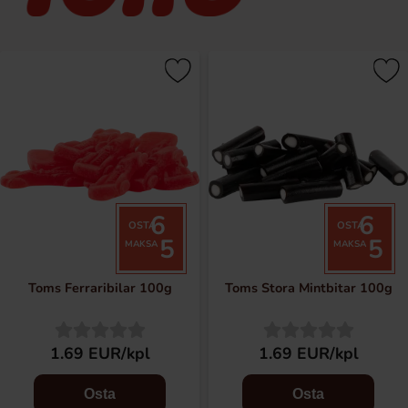
6
6
OSTA
OSTA
5
5
MAKSA
MAKSA
Toms Ferraribilar 100g
Toms Stora Mintbitar 100g
1.69 EUR/kpl
1.69 EUR/kpl
Osta
Osta