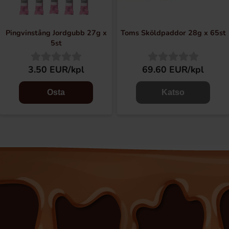
Pingvinstång Jordgubb 27g x
Toms Sköldpaddor 28g x 65st
5st
3.50 EUR/kpl
69.60 EUR/kpl
Osta
Katso