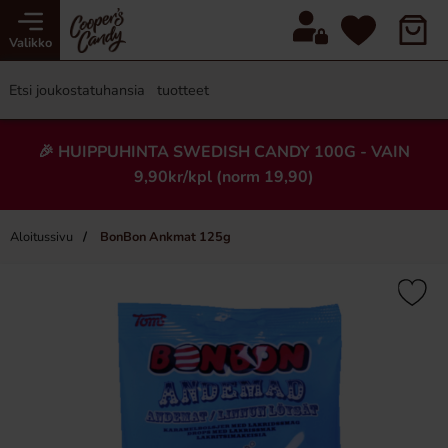
Valikko
🎉 HUIPPUHINTA SWEDISH CANDY 100G - VAIN
9,90kr/kpl (norm 19,90)
Aloitussivu
BonBon Ankmat 125g
×