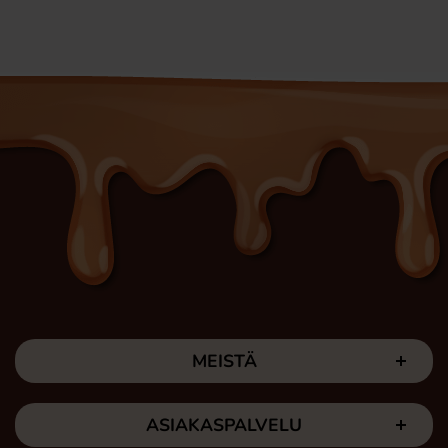
MEISTÄ
ASIAKASPALVELU