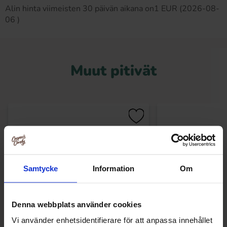
Alin hinta viimeisten 30 päivän aikana on1 EUR (2026-08-
06 )
Muut pitivät
Samtycke
Information
Om
Denna webbplats använder cookies
Vi använder enhetsidentifierare för att anpassa innehållet