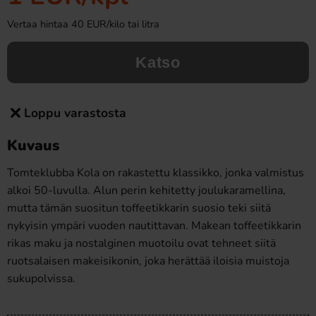
Vertaa hintaa 40 EUR/kilo tai litra
Katso
Loppu varastosta
Kuvaus
Tomteklubba Kola on rakastettu klassikko, jonka valmistus
alkoi 50-luvulla. Alun perin kehitetty joulukaramellina,
mutta tämän suositun toffeetikkarin suosio teki siitä
nykyisin ympäri vuoden nautittavan. Makean toffeetikkarin
rikas maku ja nostalginen muotoilu ovat tehneet siitä
ruotsalaisen makeisikonin, joka herättää iloisia muistoja
sukupolvissa.