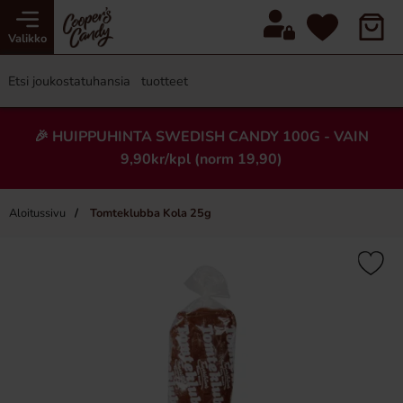
Valikko
🎉 HUIPPUHINTA SWEDISH CANDY 100G - VAIN
9,90kr/kpl (norm 19,90)
Aloitussivu
Tomteklubba Kola 25g
×
Uusi!