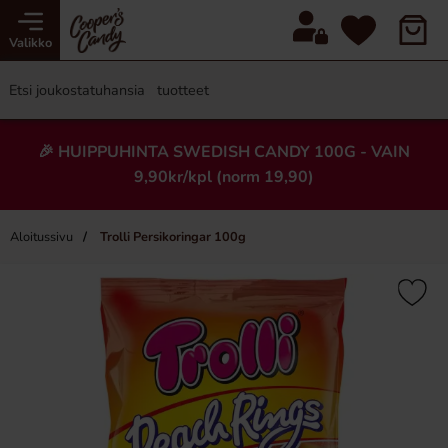
Valikko
🎉 HUIPPUHINTA SWEDISH CANDY 100G - VAIN
9,90kr/kpl (norm 19,90)
Aloitussivu
Trolli Persikoringar 100g
×