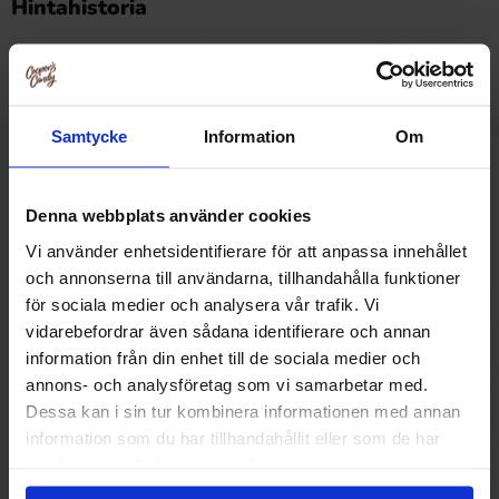
Hintahistoria
Alin hinta viimeisten 30 päivän aikana on1.90 EUR (2026-
08-06 )
Samtycke
Information
Om
Muut pitivät
Denna webbplats använder cookies
Vi använder enhetsidentifierare för att anpassa innehållet
och annonserna till användarna, tillhandahålla funktioner
för sociala medier och analysera vår trafik. Vi
vidarebefordrar även sådana identifierare och annan
information från din enhet till de sociala medier och
annons- och analysföretag som vi samarbetar med.
Dessa kan i sin tur kombinera informationen med annan
information som du har tillhandahållit eller som de har
samlat in när du har använt deras tjänster.