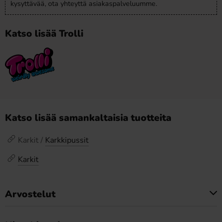
kysyttävää, ota yhteyttä asiakaspalveluumme.
Katso lisää Trolli
Katso lisää samankaltaisia tuotteita
Karkit /
Karkkipussit
Karkit
Arvostelut
Tällä tuotteella ei ole arvosteluja