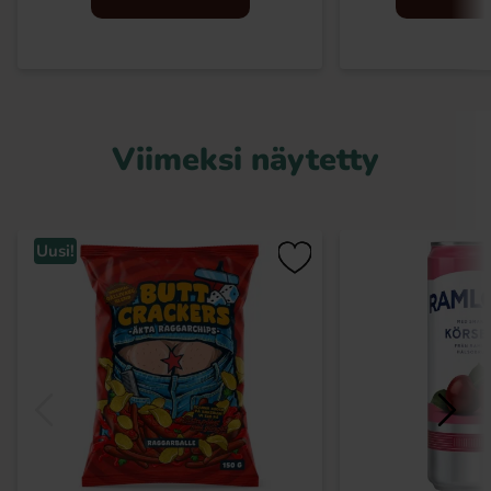
Viimeksi näytetty
Uusi!