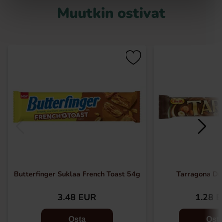
Muutkin ostivat
Butterfinger Suklaa French Toast 54g
Tarragona D
3.48 EUR
1.28 
Osta
Ost