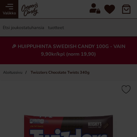
Valikko
🎉 HUIPPUHINTA SWEDISH CANDY 100G - VAIN
9,90kr/kpl (norm 19,90)
Aloitussivu
Twizzlers Chocolate Twists 340g
×
Uusi!