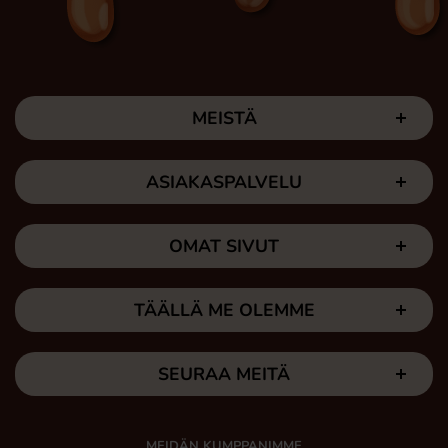
MEISTÄ
ASIAKASPALVELU
OMAT SIVUT
TÄÄLLÄ ME OLEMME
SEURAA MEITÄ
MEIDÄN KUMPPANIMME