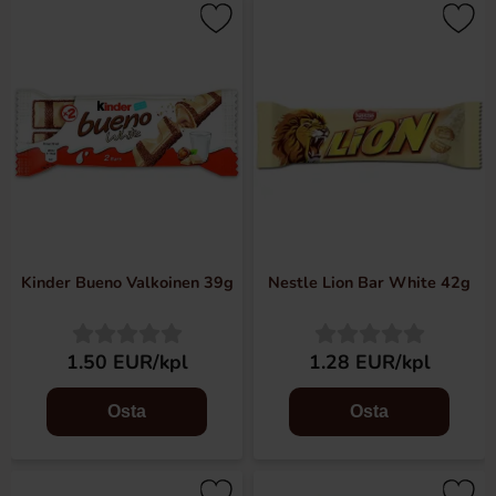
Kinder Bueno Valkoinen 39g
Nestle Lion Bar White 42g
1.50 EUR/kpl
1.28 EUR/kpl
Osta
Osta