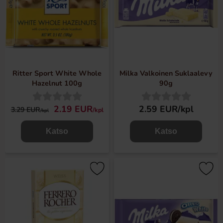
Ritter Sport White Whole
Milka Valkoinen Suklaalevy
Hazelnut 100g
90g
2.19 EUR
2.59 EUR/kpl
3.29 EUR
/kpl
/kpl
Katso
Katso