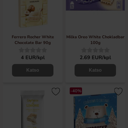
Ferrero Rocher White
Milka Oreo White Chokladbar
Chocolate Bar 90g
100g
4 EUR/kpl
2.69 EUR/kpl
Katso
Katso
-40%