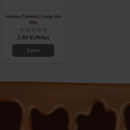
Hostess Twinkies Candy Bar
60g
2.99 EUR/kpl
Katso