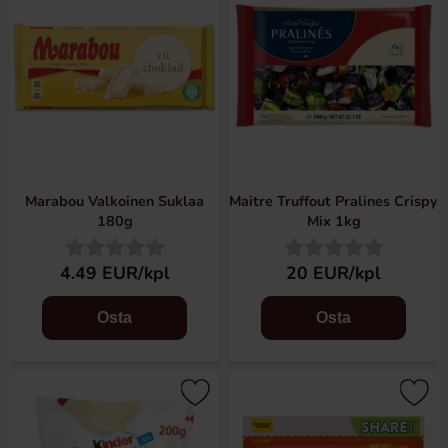
Marabou Valkoinen Suklaa
Maitre Truffout Pralines Crispy
180g
Mix 1kg
4.49 EUR/kpl
20 EUR/kpl
Osta
Osta