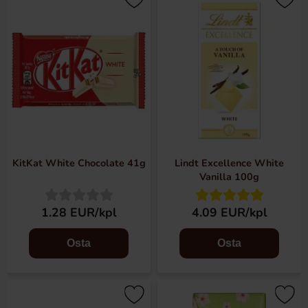
KitKat White Chocolate 41g
Lindt Excellence White
Vanilla 100g
1.28 EUR/kpl
4.09 EUR/kpl
Osta
Osta