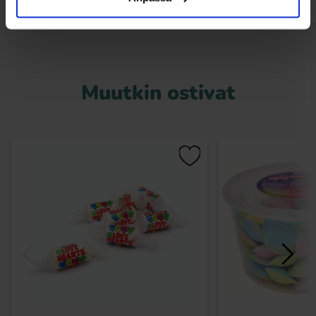
Muutkin ostivat