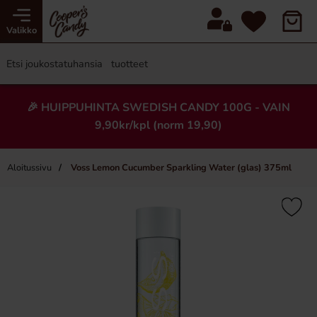
Valikko
🎉 HUIPPUHINTA SWEDISH CANDY 100G - VAIN
9,90kr/kpl (norm 19,90)
Aloitussivu
Voss Lemon Cucumber Sparkling Water (glas) 375ml
×
Uusi!