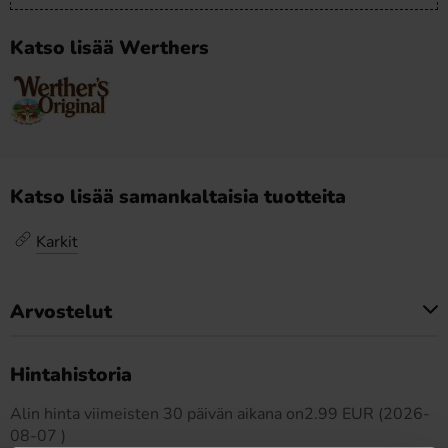
Katso lisää Werthers
Katso lisää samankaltaisia tuotteita
Karkit
Arvostelut
Tällä tuotteella ei ole arvosteluja
Hintahistoria
Alin hinta viimeisten 30 päivän aikana on2.99 EUR (2026-
08-07 )