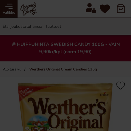
Valikko
🎉 HUIPPUHINTA SWEDISH CANDY 100G - VAIN
9,90kr/kpl (norm 19,90)
Aloitussivu
Werthers Original Cream Candies 135g
×
-34%