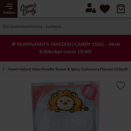
Valikko
🎉 HUIPPUHINTA SWEDISH CANDY 100G - VAIN
9,90kr/kpl (norm 19,90)
Youmi Instant Udon Noodle Sweet & Spicy Carbonara Flavour 229g(BF
×
Uusi!