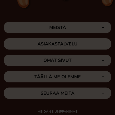
MEISTÄ
ASIAKASPALVELU
OMAT SIVUT
TÄÄLLÄ ME OLEMME
SEURAA MEITÄ
MEIDÄN KUMPPANIMME