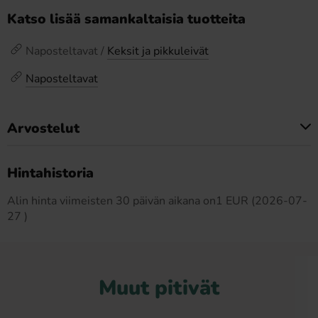
Katso lisää samankaltaisia tuotteita
Naposteltavat /
Keksit ja pikkuleivät
Naposteltavat
Arvostelut
Tällä tuotteella ei ole arvosteluja
Hintahistoria
Alin hinta viimeisten 30 päivän aikana on1 EUR (2026-07-
27 )
Muut pitivät