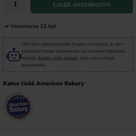
Lisää ostoskoriin
Varastossa 12 kpl
Hei! Olen käännösrobotti Coopers Candyssä, ja olen
kääntänyt tämän tuotetekstin. Jos huomaat tekstissä
virheitä,
ilmoita niistä minulle
, jotta voin kehittyä
paremmaksi.
Katso lisää American Bakery