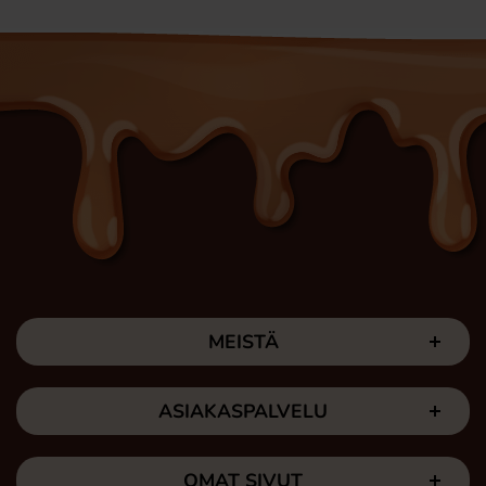
MEISTÄ
ASIAKASPALVELU
OMAT SIVUT