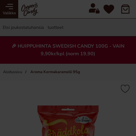
Valikko
🎉 HUIPPUHINTA SWEDISH CANDY 100G - VAIN
9,90kr/kpl (norm 19,90)
Aloitussivu
Aroma Kermakaramelli 95g
×