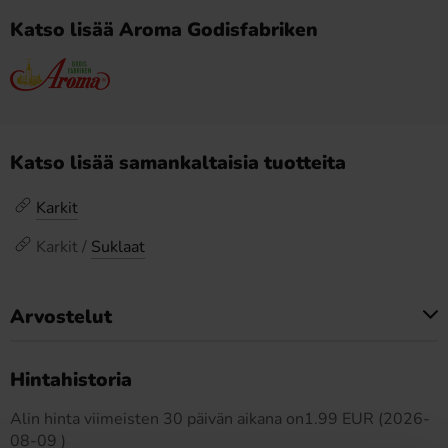
Katso lisää Aroma Godisfabriken
Katso lisää samankaltaisia tuotteita
Karkit
Karkit /
Suklaat
Arvostelut
Tällä tuotteella ei ole arvosteluja
Hintahistoria
Alin hinta viimeisten 30 päivän aikana on1.99 EUR (2026-
08-09 )