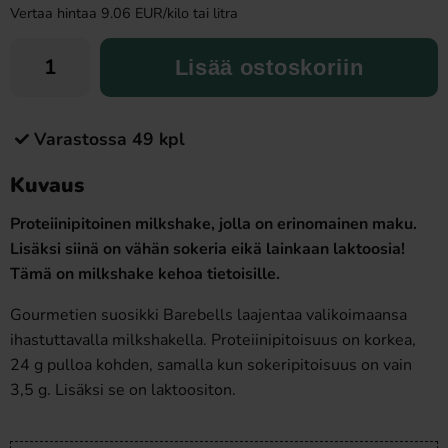
Vertaa hintaa 9.06 EUR/kilo tai litra
Lisää ostoskoriin
Varastossa 49 kpl
Kuvaus
Proteiinipitoinen milkshake, jolla on erinomainen maku.
Lisäksi siinä on vähän sokeria eikä lainkaan laktoosia!
Tämä on milkshake kehoa tietoisille.
Gourmetien suosikki Barebells laajentaa valikoimaansa
ihastuttavalla milkshakella. Proteiinipitoisuus on korkea,
24 g pulloa kohden, samalla kun sokeripitoisuus on vain
3,5 g. Lisäksi se on laktoositon.