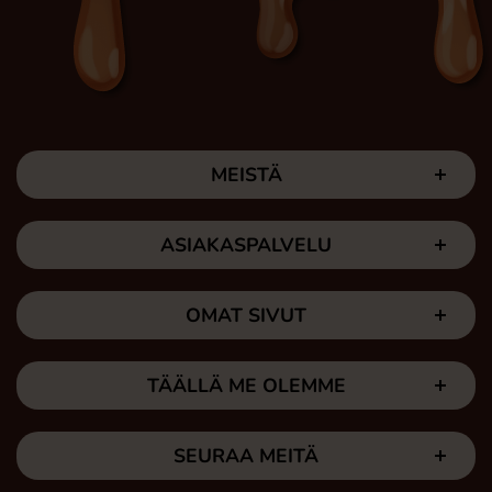
MEISTÄ
ASIAKASPALVELU
OMAT SIVUT
TÄÄLLÄ ME OLEMME
SEURAA MEITÄ