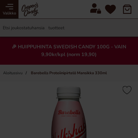
Valikko
🎉 HUIPPUHINTA SWEDISH CANDY 100G - VAIN
9,90kr/kpl (norm 19,90)
Aloitussivu
Barebells Proteiinipirtelö Mansikka 330ml
×
Uusi!