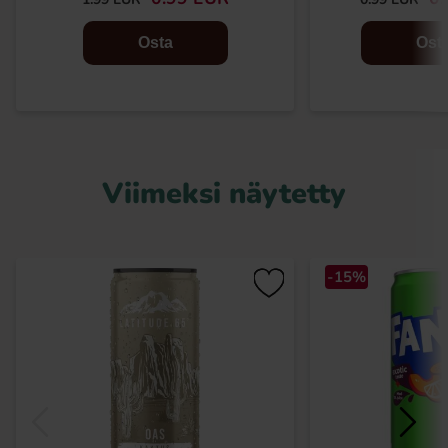
Osta
Ost
Viimeksi näytetty
-15%