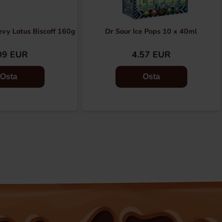
vy Lotus Biscoff 160g
Dr Sour Ice Pops 10 x 40ml
09 EUR
4.57 EUR
Osta
Osta