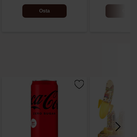
Osta
Osta