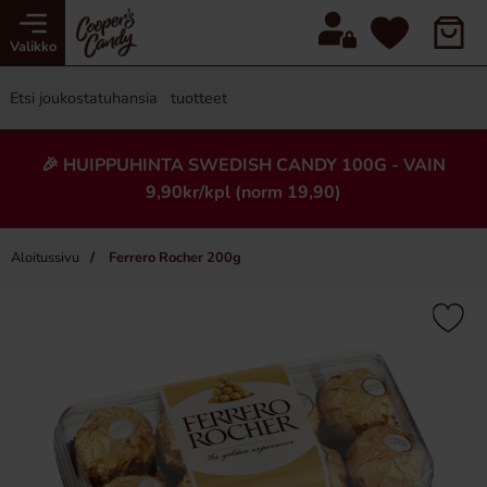
Valikko
🎉 HUIPPUHINTA SWEDISH CANDY 100G - VAIN
9,90kr/kpl (norm 19,90)
Aloitussivu
Ferrero Rocher 200g
×
-15%