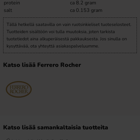
protein
ca 8.2 gram
salt
ca 0.153 gram
Tällä hetkellä saatavilla on vain ruotsinkieliset tuoteselosteet.
Tuotteiden sisältöön voi tulla muutoksia, joten tarkista
tuotetiedot aina alkuperäisestä pakkauksesta. Jos sinulla on
kysyttävää, ota yhteyttä asiakaspalveluumme.
Katso lisää Ferrero Rocher
Katso lisää samankaltaisia tuotteita