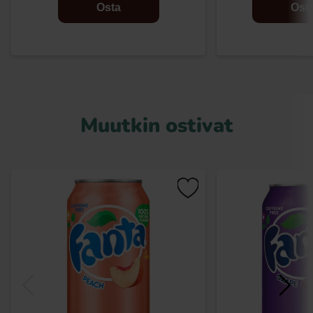
Osta
Ost
Muutkin ostivat