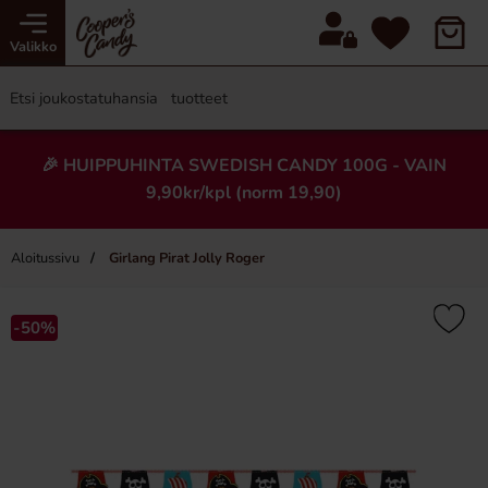
Valikko
🎉 HUIPPUHINTA SWEDISH CANDY 100G - VAIN
9,90kr/kpl (norm 19,90)
Aloitussivu
Girlang Pirat Jolly Roger
×
-50%
-51%