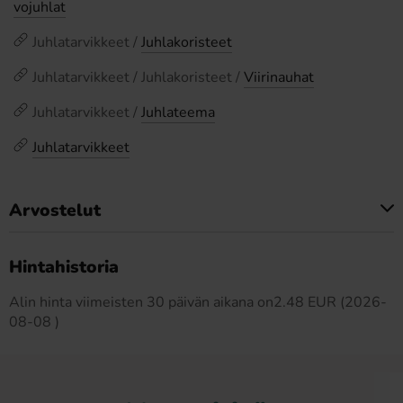
vojuhlat
Juhlatarvikkeet /
Juhlakoristeet
Juhlatarvikkeet / Juhlakoristeet /
Viirinauhat
Juhlatarvikkeet /
Juhlateema
Juhlatarvikkeet
Arvostelut
Tällä tuotteella ei ole arvosteluja
Hintahistoria
Alin hinta viimeisten 30 päivän aikana on2.48 EUR (2026-
08-08 )