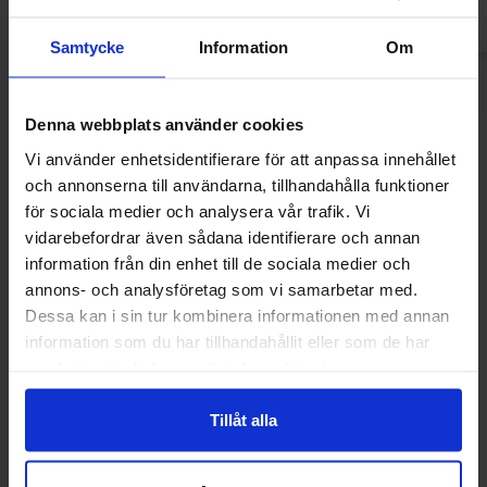
Samtycke
Information
Om
Denna webbplats använder cookies
Muutkin ostivat
Vi använder enhetsidentifierare för att anpassa innehållet
och annonserna till användarna, tillhandahålla funktioner
för sociala medier och analysera vår trafik. Vi
vidarebefordrar även sådana identifierare och annan
Uusi!
information från din enhet till de sociala medier och
annons- och analysföretag som vi samarbetar med.
Dessa kan i sin tur kombinera informationen med annan
information som du har tillhandahållit eller som de har
samlat in när du har använt deras tjänster.
Tillåt alla