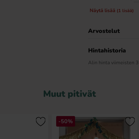
Näytä lisää
(1 lisää)
Arvostelut
Hintahistoria
Alin hinta viimeisten
Muut pitivät
-50%