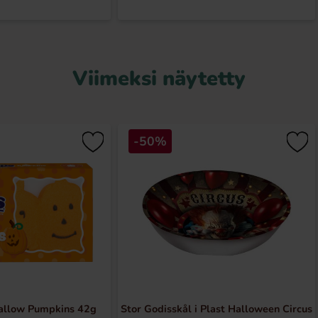
Viimeksi näytetty
-50%
allow Pumpkins 42g
Stor Godisskål i Plast Halloween Circus