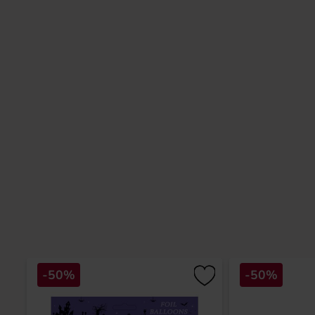
-50%
-50%