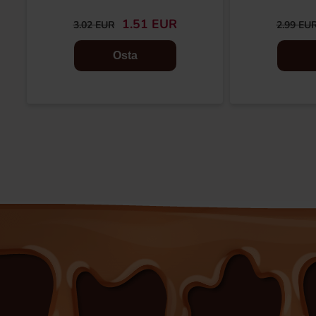
1.51 EUR
3.02 EUR
2.99 EU
Osta