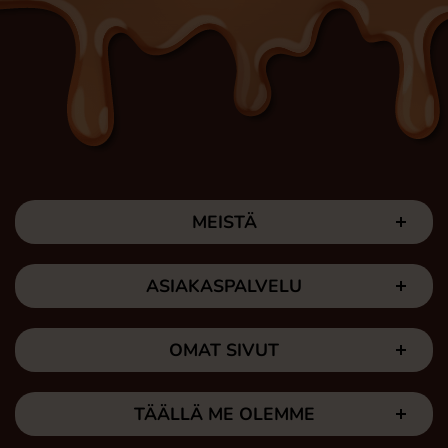
MEISTÄ
ASIAKASPALVELU
OMAT SIVUT
TÄÄLLÄ ME OLEMME