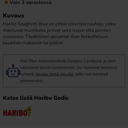
Vain 3 varastossa
Kuvaus
Haribo Spaghetti blue on pitkiä sokerisia nauhoja, jotka
maistuvat mustikalle ja ovat sekä isojen että pienten
suosiossa. Täydellinen perjantai-illan herkutteluun,
lauantain makeisiin tai juhliin!
Hei! Olen käännösrobotti Coopers Candyssä, ja olen
kääntänyt tämän tuotetekstin. Jos huomaat tekstissä
virheitä,
ilmoita niistä minulle
, jotta voin kehittyä
paremmaksi.
Katso lisää Haribo Godis