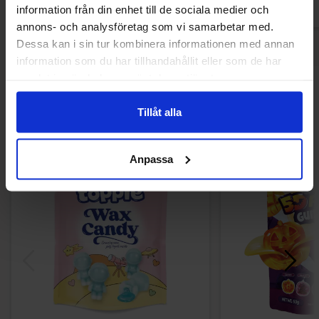
information från din enhet till de sociala medier och
annons- och analysföretag som vi samarbetar med.
Dessa kan i sin tur kombinera informationen med annan
information som du har tillhandahållit eller som de har
samlat in när du har använt deras tjänster.
Muutkin ostivat
Tillåt alla
-51%
Anpassa