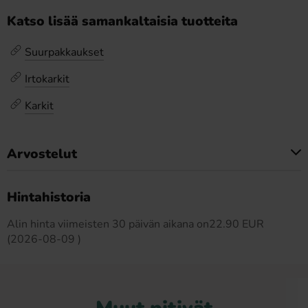
Katso lisää samankaltaisia tuotteita
Suurpakkaukset
Irtokarkit
Karkit
Arvostelut
Tällä tuotteella ei ole arvosteluja
Hintahistoria
Alin hinta viimeisten 30 päivän aikana on22.90 EUR
(2026-08-09 )