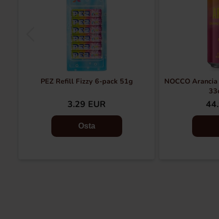
PEZ Refill Fizzy 6-pack 51g
NOCCO Arancia
33c
3.29 EUR
44
Osta