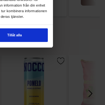
Osta
Osta
n information från din enhet
 tur kombinera informationen
deras tjänster.
Tillåt alla