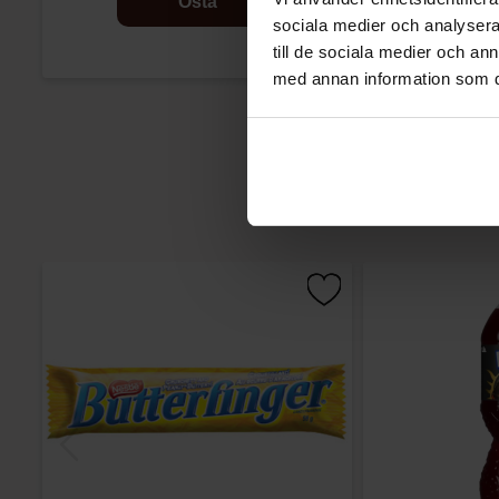
Osta
sociala medier och analysera 
till de sociala medier och a
med annan information som du 