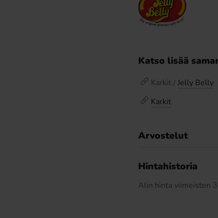
Katso lisää saman
Karkit /
Jelly Belly
Karkit
Arvostelut
Hintahistoria
Alin hinta viimeisten