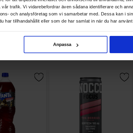
Osta
Osta
vår trafik. Vi vidarebefordrar även sådana identifierare och anna
nnons- och analysföretag som vi samarbetar med. Dessa kan i sin
har tillhandahållit eller som de har samlat in när du har använt 
Anpassa
Muutkin ostivat