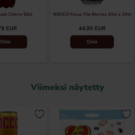
son Cherry 50cl
NOCCO Focus The Berries 33cl x 24st
79 EUR
44.90 EUR
Osta
Osta
Viimeksi näytetty