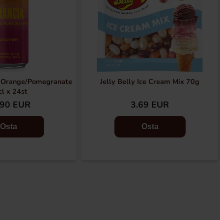
 Orange/Pomegranate
Jelly Belly Ice Cream Mix 70g
l x 24st
.90 EUR
3.69 EUR
Osta
Osta