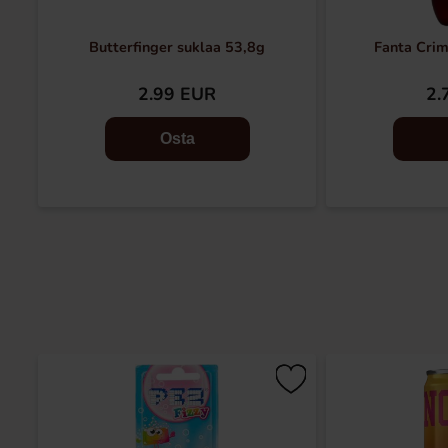
Butterfinger suklaa 53,8g
Fanta Crim
2.99 EUR
2.
Osta