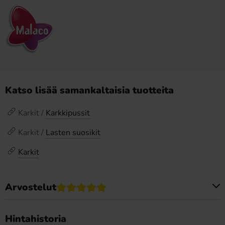
Katso lisää samankaltaisia tuotteita
Karkit /
Karkkipussit
Karkit /
Lasten suosikit
Karkit
Arvostelut
Tällä tuotteella ei ole arvosteluja
Hintahistoria