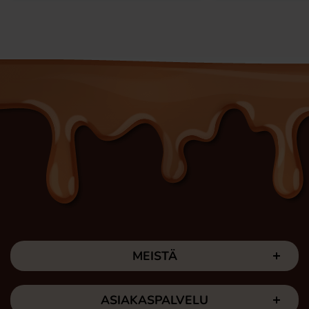
MEISTÄ
ASIAKASPALVELU