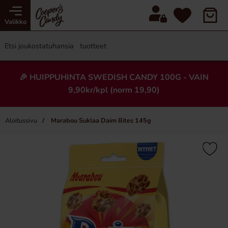
Valikko
🎉 HUIPPUHINTA SWEDISH CANDY 100G - VAIN
9,90kr/kpl (norm 19,90)
Aloitussivu
Marabou Suklaa Daim Bites 145g
×
Uusi!