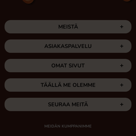
MEISTÄ
ASIAKASPALVELU
OMAT SIVUT
TÄÄLLÄ ME OLEMME
SEURAA MEITÄ
MEIDÄN KUMPPANIMME