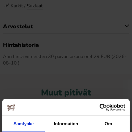
Karkit /
Suklaat
Arvostelut
Tällä tuotteella ei ole arvosteluja
Hintahistoria
Alin hinta viimeisten 30 päivän aikana on4.29 EUR (2026-
08-10 )
Muut pitivät
Samtycke
Information
Om