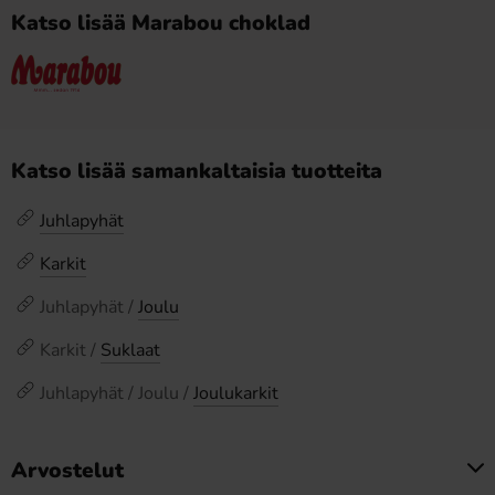
Katso lisää Marabou choklad
Katso lisää samankaltaisia tuotteita
Juhlapyhät
Karkit
Juhlapyhät /
Joulu
Karkit /
Suklaat
Juhlapyhät / Joulu /
Joulukarkit
Arvostelut