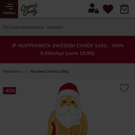
Valikko
🎉 HUIPPUHINTA SWEDISH CANDY 100G - VAIN
9,90kr/kpl (norm 19,90)
Aloitussivu
Marabou Tonttu 100g
×
-40%
Uusi!