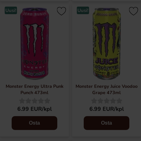
Uusi!
Uusi!
Monster Energy Ultra Punk
Monster Energy Juice Voodoo
Punch 473ml
Grape 473ml
6.99 EUR/kpl
6.99 EUR/kpl
Osta
Osta