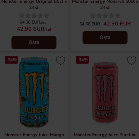
Monster Energy Original 50cl x
Monster Energy Monarch 50cl x
24st
24st
64.56 EUR
42.90 EUR
/kpl
64.56 EUR
42.90 EUR
/kpl
Osta
Osta
-34%
-34%
Monster Energy Juice Mango
Monster Energy Juice Pipeline