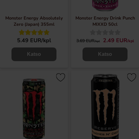
Monster Energy Absolutely
Monster Energy Drink Punch
Zero (Japan) 355ml
MIXXD 50cl
5.49 EUR/kpl
2.49 EUR
3.69 EUR
/kpl
/kpl
Katso
Katso