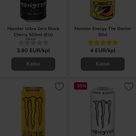
Monster Ultra Zero Black
Monster Energy The Doctor
Cherry 500ml (EU)
50cl
Alkaen
3.90 EUR/kpl
4 EUR/kpl
Katso
Katso
-35%