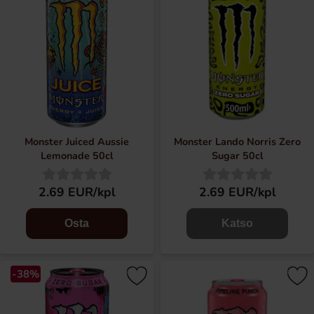
Monster Juiced Aussie
Monster Lando Norris Zero
Lemonade 50cl
Sugar 50cl
2.69 EUR/kpl
2.69 EUR/kpl
Osta
Katso
-38%