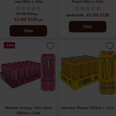
Loco 50cl x 24st
Punch 50cl x 24st
64.56 EUR
42.90 EUR
/kpl
64.56 EUR
42.90 EUR
/kpl
Osta
Osta
-34%
Monster Energy Ultra Rosa
Monster Ripper 500ml x 12st
500ml x 24st