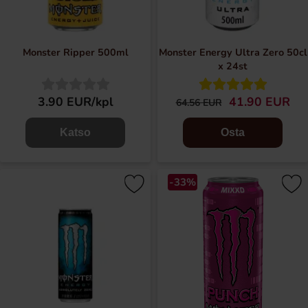
Monster Ripper 500ml
Monster Energy Ultra Zero 50cl
x 24st
3.90 EUR/kpl
41.90 EUR
64.56 EUR
Katso
Osta
-33%