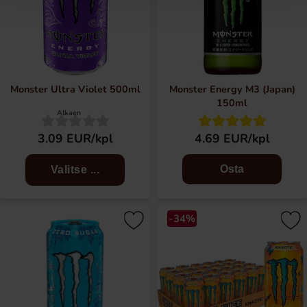
Monster Ultra Violet 500ml
Monster Energy M3 (Japan)
150ml
Alkaen
3.09 EUR/kpl
4.69 EUR/kpl
Osta
Valitse ...
-34%