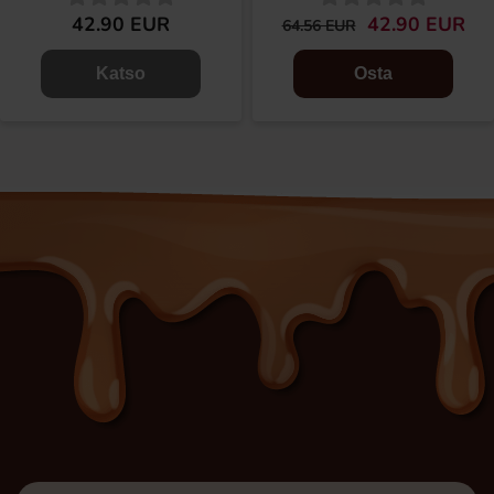
42.90 EUR
42.90 EUR
64.56 EUR
Katso
Osta