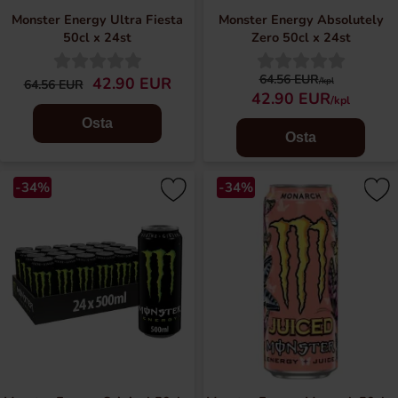
Monster Energy Ultra Fiesta
Monster Energy Absolutely
50cl x 24st
Zero 50cl x 24st
64.56 EUR
42.90 EUR
/kpl
64.56 EUR
42.90 EUR
/kpl
Osta
Osta
-34%
-34%