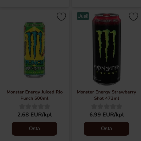
Uusi!
Monster Energy Juiced Rio
Monster Energy Strawberry
Punch 500ml
Shot 473ml
2.68 EUR/kpl
6.99 EUR/kpl
Osta
Osta