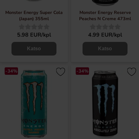
Monster Energy Super Cola
Monster Energy Reserve
(Japan) 355ml
Peaches N Creme 473ml
5.98 EUR/kpl
4.99 EUR/kpl
Katso
Katso
-34%
-34%