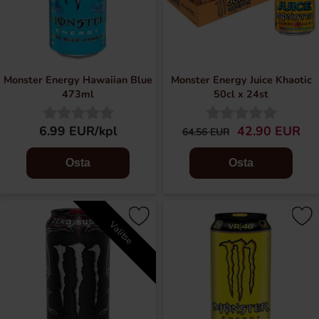
Monster Energy Hawaiian Blue
Monster Energy Juice Khaotic
473ml
50cl x 24st
6.99 EUR/kpl
42.90 EUR
64.56 EUR
Osta
Osta
Valitse