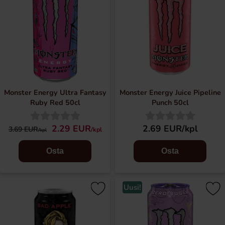
Monster Energy Ultra Fantasy
Monster Energy Juice Pipeline
Ruby Red 50cl
Punch 50cl
2.29 EUR
2.69 EUR/kpl
3.69 EUR
/kpl
/kpl
Osta
Osta
Uusi!