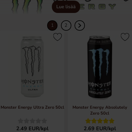
Lue lisää
1
2
Monster Energy Ultra Zero 50cl
Monster Energy Absolutely
Zero 50cl
2.49 EUR/kpl
2.69 EUR/kpl