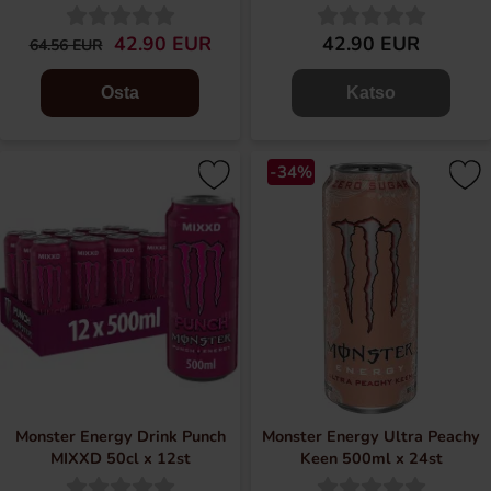
42.90 EUR
42.90 EUR
64.56 EUR
Osta
Katso
-34%
Monster Energy Drink Punch
Monster Energy Ultra Peachy
MIXXD 50cl x 12st
Keen 500ml x 24st