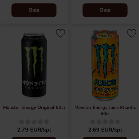
Osta
Osta
Monster Energy Original 50cl
Monster Energy Juice Khaotic
50cl
2.79 EUR/kpl
2.69 EUR/kpl