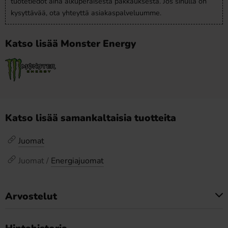
tuotetiedot aina alkuperäisestä pakkauksesta. Jos sinulla on
kysyttävää, ota yhteyttä asiakaspalveluumme.
Katso lisää Monster Energy
Katso lisää samankaltaisia tuotteita
Juomat
Juomat /
Energiajuomat
Arvostelut
Tällä tuotteella ei ole arvosteluja