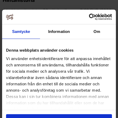
Hintahistoria
Alin hinta viimeisten 30 päivän aikana on2.69 EUR (2026-
08-07 )
Samtycke
Information
Om
Muut pitivät
Denna webbplats använder cookies
Vi använder enhetsidentifierare för att anpassa innehållet
och annonserna till användarna, tillhandahålla funktioner
för sociala medier och analysera vår trafik. Vi
vidarebefordrar även sådana identifierare och annan
information från din enhet till de sociala medier och
annons- och analysföretag som vi samarbetar med.
Dessa kan i sin tur kombinera informationen med annan
information som du har tillhandahållit eller som de har
samlat in när du har använt deras tjänster.