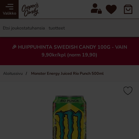
Valikko
🎉 HUIPPUHINTA SWEDISH CANDY 100G - VAIN
9,90kr/kpl (norm 19,90)
Aloitussivu
Monster Energy Juiced Rio Punch 500ml
×