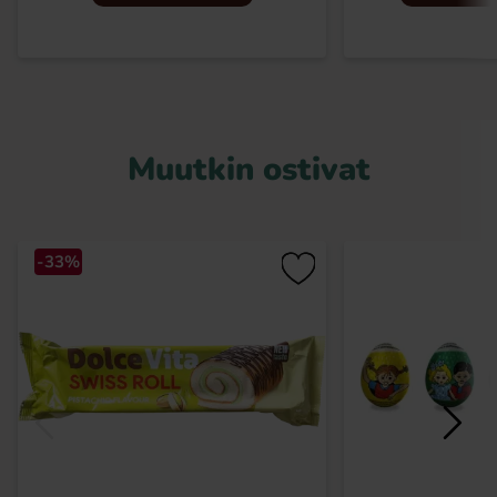
Muutkin ostivat
-33%