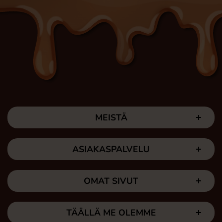
MEISTÄ
ASIAKASPALVELU
OMAT SIVUT
TÄÄLLÄ ME OLEMME