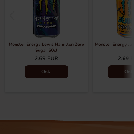
Monster Energy Lewis Hamilton Zero
Monster Energy Jui
Sugar 50cl
2.69 EUR
2.69 
Osta
Ost