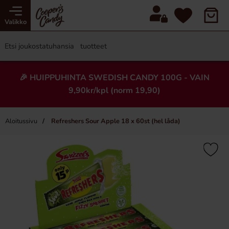
Valikko
🎉 HUIPPUHINTA SWEDISH CANDY 100G - VAIN
9,90kr/kpl (norm 19,90)
Aloitussivu
Refreshers Sour Apple 18 x 60st (hel låda)
×