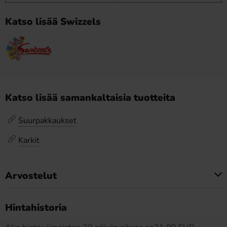
Katso lisää Swizzels
Katso lisää samankaltaisia tuotteita
Suurpakkaukset
Karkit
Arvostelut
Tällä tuotteella ei ole arvosteluja
Hintahistoria