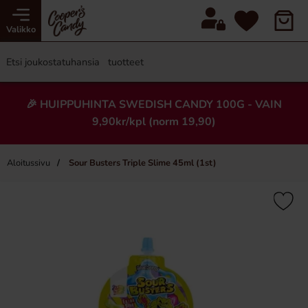
Valikko
🎉 HUIPPUHINTA SWEDISH CANDY 100G - VAIN
9,90kr/kpl (norm 19,90)
Aloitussivu
Sour Busters Triple Slime 45ml (1st)
×