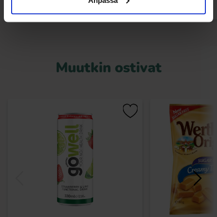
Muutkin ostivat