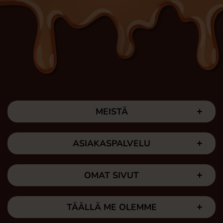
MEISTÄ
ASIAKASPALVELU
OMAT SIVUT
TÄÄLLÄ ME OLEMME